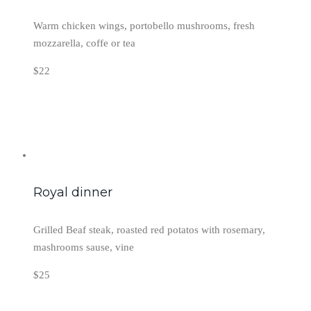
Warm chicken wings, portobello mushrooms, fresh
mozzarella, coffe or tea
$22
Royal dinner
Grilled Beaf steak, roasted red potatos with rosemary,
mashrooms sause, vine
$25