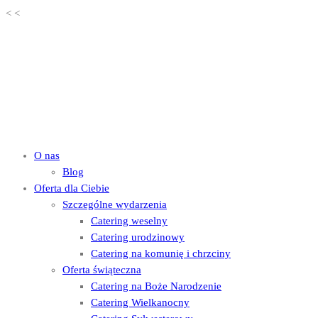
<
<
O nas
Blog
Oferta dla Ciebie
Szczególne wydarzenia
Catering weselny
Catering urodzinowy
Catering na komunię i chrzciny
Oferta świąteczna
Catering na Boże Narodzenie
Catering Wielkanocny