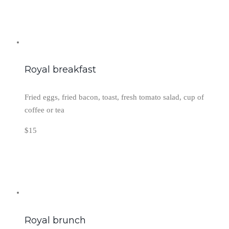
Royal breakfast
Fried eggs, fried bacon, toast, fresh tomato salad, cup of
coffee or tea
$15
Royal brunch