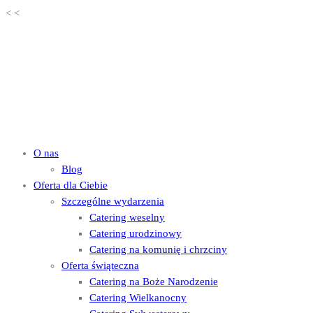
<
<
O nas
Blog
Oferta dla Ciebie
Szczególne wydarzenia
Catering weselny
Catering urodzinowy
Catering na komunię i chrzciny
Oferta świąteczna
Catering na Boże Narodzenie
Catering Wielkanocny