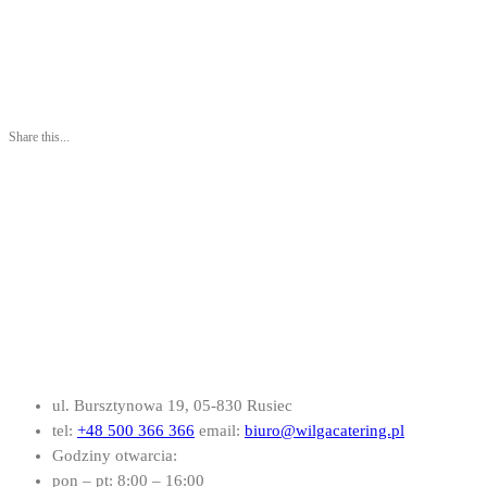
Share this...
ul. Bursztynowa 19, 05-830 Rusiec
tel:
+48 500 366 366
email:
biuro@wilgacatering.pl
Godziny otwarcia:
pon – pt: 8:00 – 16:00