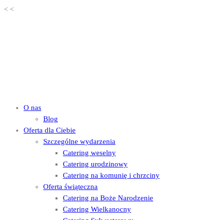
<
<
O nas
Blog
Oferta dla Ciebie
Szczególne wydarzenia
Catering weselny
Catering urodzinowy
Catering na komunię i chrzciny
Oferta świąteczna
Catering na Boże Narodzenie
Catering Wielkanocny